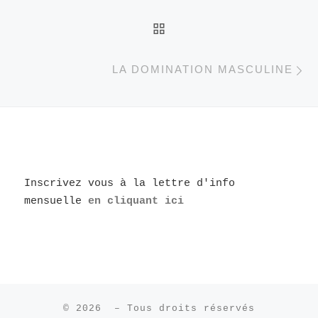
RETOUR À LA LISTE D
A
LA DOMINATION MASCULINE
Inscrivez vous à la lettre d'info
mensuelle
en cliquant ici
© 2026
– Tous droits réservés